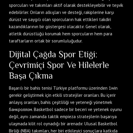
sporcuları ve takımları aktif olarak destekleyebilir ve teşvik
edebilirler. Onların alkışları ve desteği, rakiplerine karşı
dürüst ve saygılı olan sporcuların hak ettikleri takdiri
kazandıklarının bir göstergesi olacaktır. Genel olarak,
atletik dürüstlüğü korumak hem sporcuların hem para
taraftarların ortak bir sorumluluğudur.
Dijital Çağda Spor Etiği:
Çevrimiçi Spor Ve Hilelerle
Başa Çıkma
Başarılı bir bahis tenisi Türkiye platformu üzerinden 1win
gerekir geliştirmek için etkili stratejiler oranları. Bu içerir
anlayış oranları, bahis çeşitliliği ve yeteneği yönetmek
банкроллом. Basketbol sadece bir beceri ve yetenek oyunu
değil, aynı zamanda taktik empieza stratejilerin başarıya
ulaşmada kilit rol oynadığı bir arenadır. Ulusal Basketbol
Birliği (NBA) takımları, her biri etkileyici sonuçlara katkıda