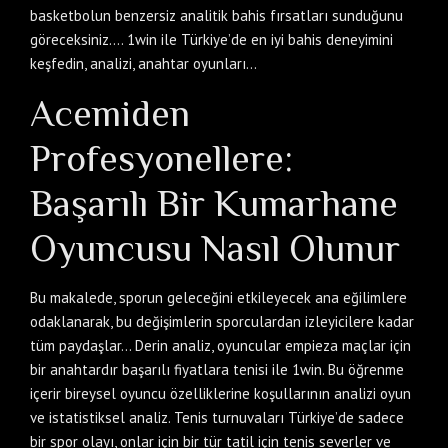
basketbolun benzersiz analitik bahis fırsatları sunduğunu
göreceksiniz…. 1win ile Türkiye’de en iyi bahis deneyimini
keşfedin, analizi, anahtar oyunları…
Acemiden
Profesyonellere:
Başarılı Bir Kumarhane
Oyuncusu Nasıl Olunur
Bu makalede, sporun geleceğini etkileyecek ana eğilimlere
odaklanarak, bu değişimlerin sporculardan izleyicilere kadar
tüm paydaşlar… Derin analiz, oyuncular empieza maçlar için
bir anahtardır başarılı fiyatlara tenisi ile 1win. Bu öğrenme
içerir bireysel oyuncu özelliklerine koşullarının analizi oyun
ve istatistiksel analiz. Tenis turnuvaları Türkiye’de sadece
bir spor olayı, onlar için bir tür tatil için tenis severler ve