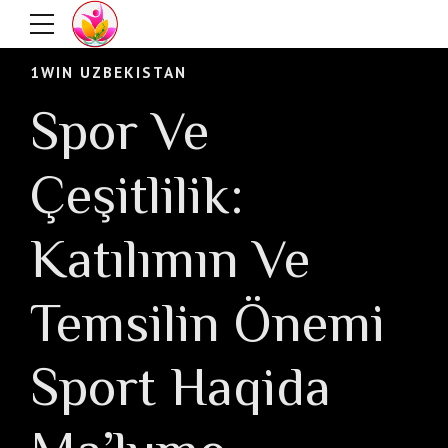
1WIN UZBEKISTAN
Spor Ve
Çeşitlilik:
Katılımın Ve
Temsilin Önemi
Sport Haqida