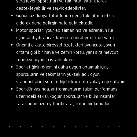
sergileyen sporcuları ve takımları aktif olarak
destekleyebilir ve teşvik edebilirler.
Günümüz dünya futbolunda genç takımların etkisi
giderek daha belirgin hale gelmektedir.
Motor sporları your ex zaman hız ve adrenalin ile
eşanlamlıydı, ancak bununla beraber risk de vardı.
Önemli dikkate bireysel özellikleri oyuncular, oyun
ortamı gibi bir hava ve zemin kortu, yanı sıra mevcut
formu ve oyuncu istatistikleri.
Spor etiğinin önemini daha uygun anlamak için,
sporcuların ve takımların yüksek adil oyun
standartlarını sergilediği birkaç ünlü vakaya göz atalım.
Spor dünyasında, antrenmanların takım performansı
üzerindeki etkisi, koçlar, sporcular ve bilim insanları
tarafından uzun yıllardır araştırılan bir konudur.