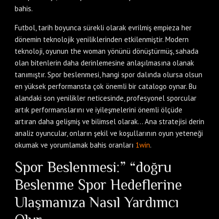
bahis.
Futbol, tarih boyunca sürekli olarak evrilmiş empieza her
dönemin teknolojik yeniliklerinden etkilenmiştir. Modern
teknoloji, oyunun the woman yönünü dönüştürmüş, sahada
olan bitenlerin daha derinlemesine anlaşılmasına olanak
tanımıştır. Spor beslenmesi, hangi spor dalında olursa olsun
en yüksek performansta çok önemli bir catalogo oynar. Bu
alandaki son yenilikler neticesinde, profesyonel sporcular
artık performanslarını ve iyileşmelerini önemli ölçüde
artıran daha gelişmiş ve bilimsel olarak… Ana stratejisi derin
analiz oyuncular, onların şekil ve koşullarının oyun yeteneği
okumak ve yorumlamak bahis oranları
1win
.
Spor Beslenmesi:” “doğru
Beslenme Spor Hedeflerine
Ulaşmanıza Nasıl Yardımcı