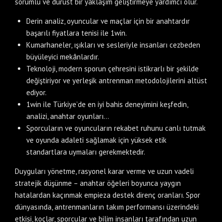
sorumlu ve dürüst bir yaklaşım geliştirmeye yardımcı olur.
Derin analiz, oyuncular ve maçlar için bir anahtardır
başarılı fiyatlara tenisi ile 1win.
Kumarhaneler, ışıkları ve sesleriyle insanları cezbeden
büyüleyici mekânlardır.
Teknoloji, modern sporun çehresini istikrarlı bir şekilde
değiştiriyor ve yerleşik antrenman metodolojilerini altüst
ediyor.
1win ile Türkiye’de en iyi bahis deneyimini keşfedin,
analizi, anahtar oyunları…
Sporcuların ve oyuncuların rekabet ruhunu canlı tutmak
ve oyunda adaleti sağlamak için yüksek etik
standartlara uymaları gerekmektedir.
Duyguları yönetme, rasyonel karar verme ve uzun vadeli
stratejik düşünme – anahtar öğeleri boyunca yaygın
hatalardan kaçınmak empieza destek direnç oranları. Spor
dünyasında, antrenmanların takım performansı üzerindeki
etkisi, koçlar, sporcular ve bilim insanları tarafından uzun