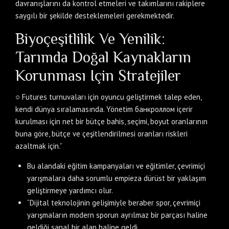
davranışlarını da kontrol etmeleri ve takımlarını rakiplere
saygılı bir şekilde desteklemeleri gerekmektedir.
Biyoçeşitlilik Ve Yenilik:
Tarımda Doğal Kaynakların
Korunması Için Stratejiler
○ Futures turnuvaları için oyuncu geliştirmek talep eden,
kendi dünya sıralamasında. Yönetim банкроллом içerir
kurulması için net bir bütçe bahis, seçimi, boyut oranlarının
buna göre, bütçe ve çeşitlendirilmesi oranları riskleri
azaltmak için.”
Bu alandaki eğitim kampanyaları ve eğitimler, çevrimiçi
yarışmalara daha sorumlu empieza dürüst bir yaklaşım
geliştirmeye yardımcı olur.
“Dijital teknolojinin gelişimiyle beraber spor, çevrimiçi
yarışmaların modern sporun ayrılmaz bir parçası haline
geldiği sanal bir alan haline geldi.