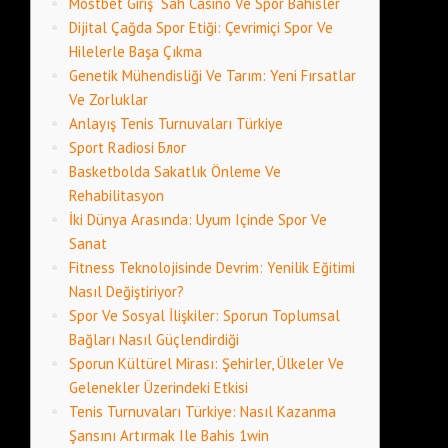
Mostbet Giriş ️ Sah Casino Ve Spor Bahisler
Dijital Çağda Spor Etiği: Çevrimiçi Spor Ve
Hilelerle Başa Çıkma
Genetik Mühendisliği Ve Tarım: Yeni Fırsatlar
Ve Zorluklar
Anlayış Tenis Turnuvaları Türkiye
Sport Radiosi Блог
Basketbolda Sakatlık Önleme Ve
Rehabilitasyon
İki Dünya Arasında: Uyum Içinde Spor Ve
Sanat
Fitness Teknolojisinde Devrim: Yenilik Eğitimi
Nasıl Değiştiriyor?
Spor Ve Sosyal İlişkiler: Sporun Toplumsal
Bağları Nasıl Güçlendirdiği
Sporun Kültürel Mirası: Şehirler, Ülkeler Ve
Gelenekler Üzerindeki Etkisi
Tenis Turnuvaları Türkiye: Nasıl Kazanma
Şansını Artırmak Ile Bahis 1win