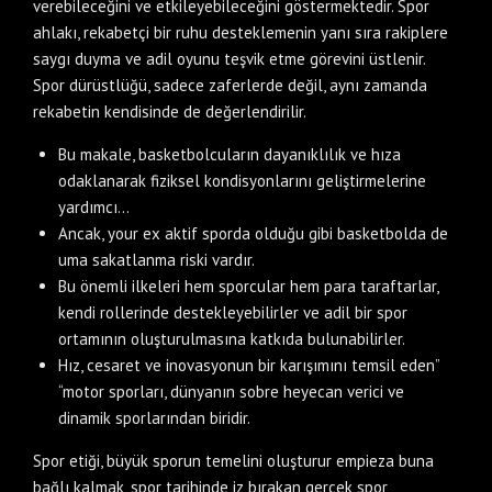
verebileceğini ve etkileyebileceğini göstermektedir. Spor
ahlakı, rekabetçi bir ruhu desteklemenin yanı sıra rakiplere
saygı duyma ve adil oyunu teşvik etme görevini üstlenir.
Spor dürüstlüğü, sadece zaferlerde değil, aynı zamanda
rekabetin kendisinde de değerlendirilir.
Bu makale, basketbolcuların dayanıklılık ve hıza
odaklanarak fiziksel kondisyonlarını geliştirmelerine
yardımcı…
Ancak, your ex aktif sporda olduğu gibi basketbolda de
uma sakatlanma riski vardır.
Bu önemli ilkeleri hem sporcular hem para taraftarlar,
kendi rollerinde destekleyebilirler ve adil bir spor
ortamının oluşturulmasına katkıda bulunabilirler.
Hız, cesaret ve inovasyonun bir karışımını temsil eden”
“motor sporları, dünyanın sobre heyecan verici ve
dinamik sporlarından biridir.
Spor etiği, büyük sporun temelini oluşturur empieza buna
bağlı kalmak, spor tarihinde iz bırakan gerçek spor