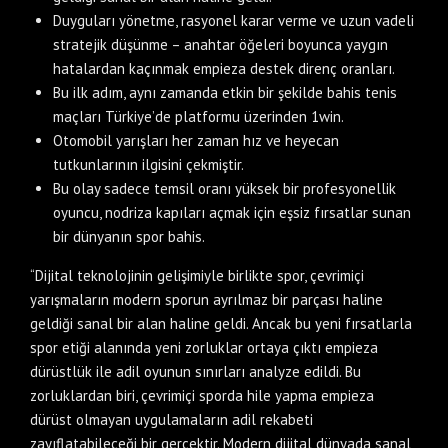
Duyguları yönetme, rasyonel karar verme ve uzun vadeli
stratejik düşünme – anahtar öğeleri boyunca yaygın
hatalardan kaçınmak empieza destek direnç oranları.
Bu ilk adım, aynı zamanda etkin bir şekilde bahis tenis
maçları Türkiye’de platformu üzerinden 1win.
Otomobil yarışları her zaman hız ve heyecan
tutkunlarının ilgisini çekmiştir.
Bu olay sadece temsil oranı yüksek bir profesyonellik
oyuncu, nodriza kapıları açmak için eşsiz fırsatlar sunan
bir dünyanın spor bahis.
“Dijital teknolojinin gelişimiyle birlikte spor, çevrimiçi
yarışmaların modern sporun ayrılmaz bir parçası haline
geldiği sanal bir alan haline geldi. Ancak bu yeni fırsatlarla
spor etiği alanında yeni zorluklar ortaya çıktı empieza
dürüstlük ile adil oyunun sınırları analyze edildi. Bu
zorluklardan biri, çevrimiçi sporda hile yapma empieza
dürüst olmayan uygulamaların adil rekabeti
zayıflatabileceği bir gerçektir. Modern dijital dünyada sanal