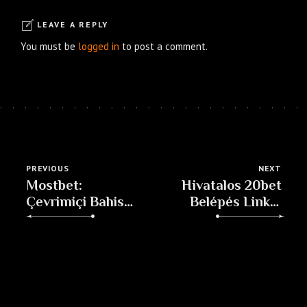
LEAVE A REPLY
You must be
logged in
to post a comment.
PREVIOUS
NEXT
Mostbet:
Hivatalos 20bet
Çevrimiçi Bahis
Belépés Link +
Ve Casino
100% Bónusz
Deneyiminizi
Zirveye Taşıyo